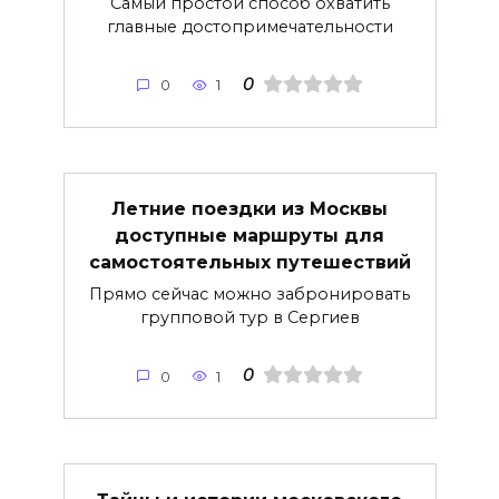
Самый простой способ охватить
главные достопримечательности
0
0
1
Летние поездки из Москвы
доступные маршруты для
самостоятельных путешествий
Прямо сейчас можно забронировать
групповой тур в Сергиев
0
0
1