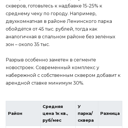
скверов, готовьтесь к надбавке 15-25% к
среднему чеку по городу. Например,
двухкомнатная в районе Ленинского парка
обойдётся от 45 тыс. рублей, тогда как
аналогичная в спальном районе без зелёных
зон – около 35 тыс.
Разрыв особенно заметен в сегменте
новостроек. Современный комплекс у
набережной с собственным сквером добавит к
арендной ставке минимум 30%.
Средняя
У
Район
цена 1к кв.,
парка/
Разница
руб/мес
сквера