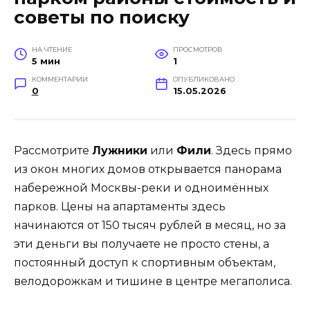
советы по поиску
НА ЧТЕНИЕ
ПРОСМОТРОВ
5 мин
1
КОММЕНТАРИИ
ОПУБЛИКОВАНО
0
15.05.2026
Рассмотрите
Лужники
или
Фили
. Здесь прямо
из окон многих домов открывается панорама
набережной Москвы-реки и одноимённых
парков. Цены на апартаменты здесь
начинаются от 150 тысяч рублей в месяц, но за
эти деньги вы получаете не просто стены, а
постоянный доступ к спортивным объектам,
велодорожкам и тишине в центре мегаполиса.