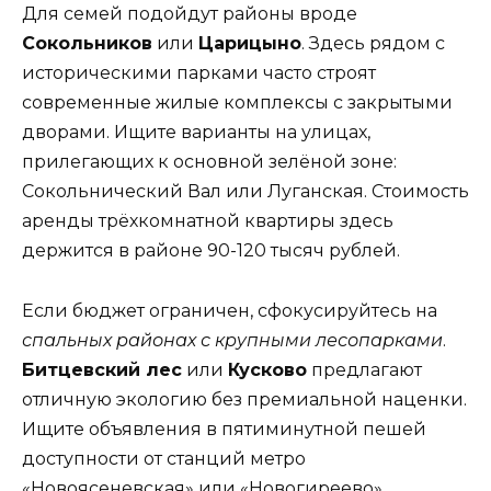
Для семей подойдут районы вроде
Сокольников
или
Царицыно
. Здесь рядом с
историческими парками часто строят
современные жилые комплексы с закрытыми
дворами. Ищите варианты на улицах,
прилегающих к основной зелёной зоне:
Сокольнический Вал или Луганская. Стоимость
аренды трёхкомнатной квартиры здесь
держится в районе 90-120 тысяч рублей.
Если бюджет ограничен, сфокусируйтесь на
спальных районах с крупными лесопарками
.
Битцевский лес
или
Кусково
предлагают
отличную экологию без премиальной наценки.
Ищите объявления в пятиминутной пешей
доступности от станций метро
«Новоясеневская» или «Новогиреево».