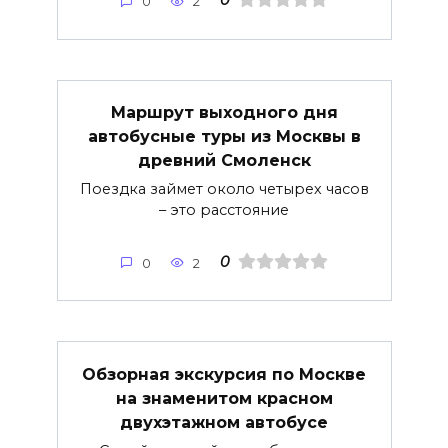
0
0
2
Маршрут выходного дня
автобусные туры из Москвы в
древний Смоленск
Поездка займет около четырех часов
– это расстояние
0
0
2
Обзорная экскурсия по Москве
на знаменитом красном
двухэтажном автобусе