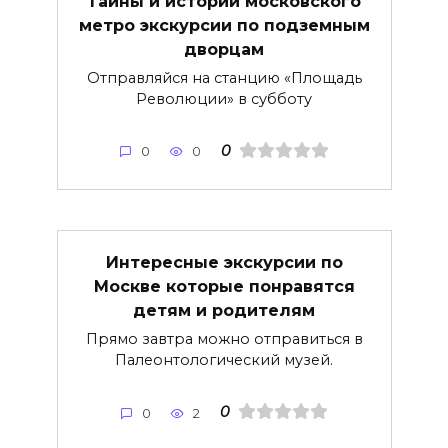
Тайны и истории московского
метро экскурсии по подземным
дворцам
Отправляйся на станцию «Площадь
Революции» в субботу
0
0
0
Интересные экскурсии по
Москве которые понравятся
детям и родителям
Прямо завтра можно отправиться в
Палеонтологический музей.
0
0
2