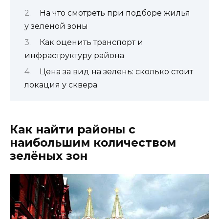
На что смотреть при подборе жилья
у зеленой зоны
Как оценить транспорт и
инфраструктуру района
Цена за вид на зелень: сколько стоит
локация у сквера
Как найти районы с
наибольшим количеством
зелёных зон