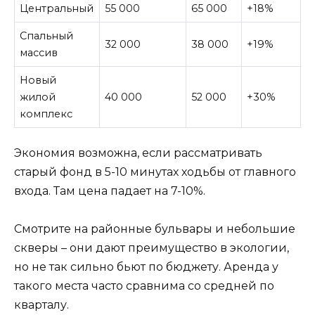
Центральный
55 000
65 000
+18%
Спальный
32 000
38 000
+19%
массив
Новый
жилой
40 000
52 000
+30%
комплекс
Экономия возможна, если рассматривать
старый фонд в 5-10 минутах ходьбы от главного
входа. Там цена падает на 7-10%.
Смотрите на районные бульвары и небольшие
скверы – они дают преимущество в экологии,
но не так сильно бьют по бюджету. Аренда у
такого места часто сравнима со средней по
кварталу.