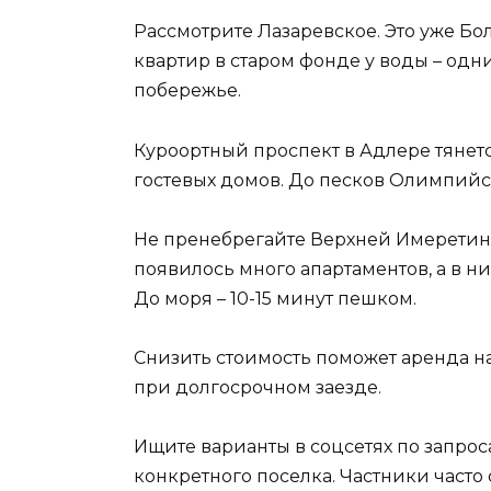
Рассмотрите Лазаревское. Это уже Бо
квартир в старом фонде у воды – одн
побережье.
Куроортный проспект в Адлере тянетс
гостевых домов. До песков Олимпийск
Не пренебрегайте Верхней Имеретин
появилось много апартаментов, а в ни
До моря – 10-15 минут пешком.
Снизить стоимость поможет аренда на
при долгосрочном заезде.
Ищите варианты в соцсетях по запрос
конкретного поселка. Частники часто 