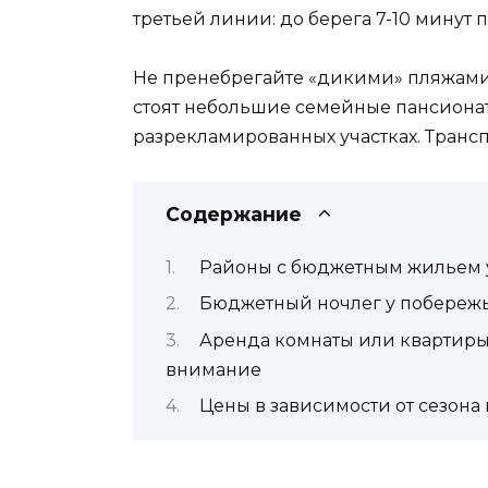
третьей линии: до берега 7-10 минут 
Не пренебрегайте «дикими» пляжами
стоят небольшие семейные пансионат
разрекламированных участках. Трансп
Содержание
Районы с бюджетным жильем 
Бюджетный ночлег у побережь
Аренда комнаты или квартиры 
внимание
Цены в зависимости от сезона