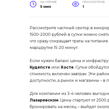
НА ЧТЕНИЕ
ПРОСМОТРОВ
5 мин
1
Рассмотрите частный сектор в микро
1500-2000 рублей в сутки можно снять
что сразу сокращает траты на питание
маршрутке 15-20 минут.
Если нужен баланс цены и инфрастру
Кудепсте
или
Хосте
. Сутки обойдутс
стоимость включён завтрак. Эти райо
доступности, а рынок и магазины – в 
Для компании из 3-4 человек выгодн
Лазаревском
. Цены стартуют от 2500
бронировать на месяц – выйдет около