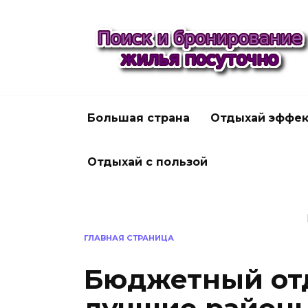
Перейти
к
содержанию
Большая страна
Отдыхай эффек
Отдыхай с пользой
ГЛАВНАЯ СТРАНИЦА
Бюджетный отд