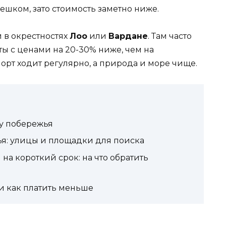
пешком, зато стоимость заметно ниже.
 в окрестностях
Лоо
или
Вардане
. Там часто
ы с ценами на 20-30% ниже, чем на
орт ходит регулярно, а природа и море чище.
у побережья
я: улицы и площадки для поиска
на короткий срок: на что обратить
 и как платить меньше