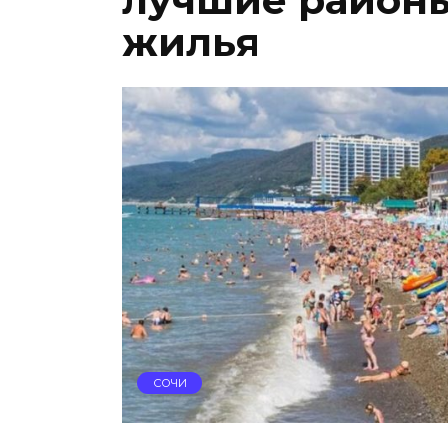
лучшие районы
жилья
СОЧИ