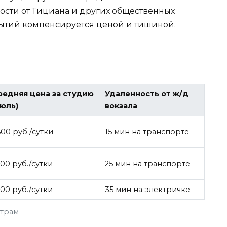
ости от Тициана и других общественных
бытий компенсируется ценой и тишиной.
редняя цена за студию
Удаленность от ж/д
июль)
вокзала
500 руб./сутки
15 мин на транспорте
500 руб./сутки
25 мин на транспорте
200 руб./сутки
35 мин на электричке
етрам