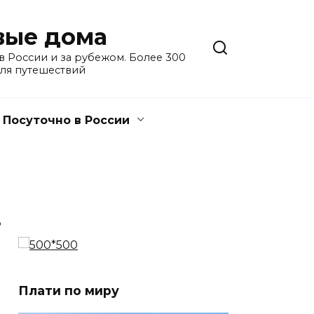
евые дома
 России и за рубежом. Более 300
для путешествий
Посуточно в России
3
Плати по миру