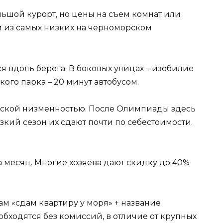
льшой курорт, но цены на съем комнат или
и из самых низких на черноморском
я вдоль берега. В боковых улицах – изобилие
ого парка – 20 минут автобусом.
ской низменностью. После Олимпиады здесь
зкий сезон их сдают почти по себестоимости.
 месяц. Многие хозяева дают скидку до 40%
ам «сдам квартиру у моря» + название
обходятся без комиссий, в отличие от крупных