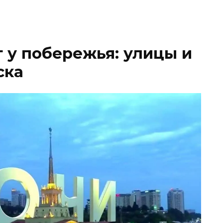
 у побережья: улицы и
ска