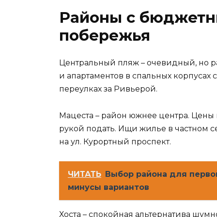
Районы с бюджетн
побережья
Центральный пляж – очевидный, но р
и апартаментов в спальных корпусах 
переулках за Ривьерой.
Мацеста – район южнее центра. Цены 
рукой подать. Ищи жилье в частном с
на ул. Курортный проспект.
ЧИТАТЬ
Выбор района для перво
минусы вариантов
Хоста – спокойная альтернатива шум