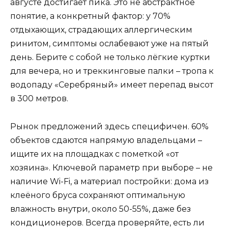
августе достигает пика. Это не абстрактное
понятие, а конкретный фактор: у 70%
отдыхающих, страдающих аллергическим
ринитом, симптомы ослабевают уже на пятый
день. Берите с собой не только лёгкие куртки
для вечера, но и треккинговые палки – тропа к
водопаду «Серебряный» имеет перепад высот
в 300 метров.
Рынок предложений здесь специфичен. 60%
объектов сдаются напрямую владельцами –
ищите их на площадках с пометкой «от
хозяина». Ключевой параметр при выборе – не
наличие Wi-Fi, а материал постройки: дома из
клеёного бруса сохраняют оптимальную
влажность внутри, около 50-55%, даже без
кондиционеров. Всегда проверяйте, есть ли