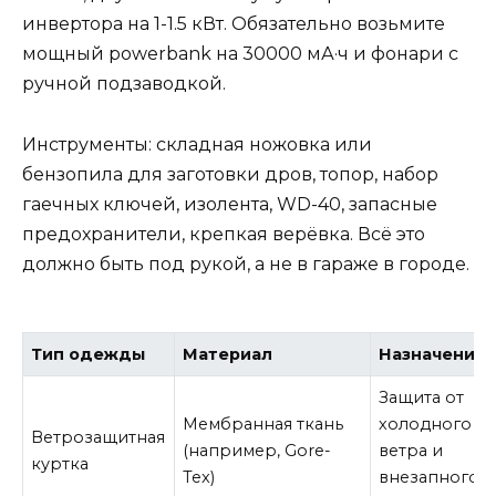
инвертора на 1-1.5 кВт. Обязательно возьмите
мощный powerbank на 30000 мА·ч и фонари с
ручной подзаводкой.
Инструменты: складная ножовка или
бензопила для заготовки дров, топор, набор
гаечных ключей, изолента, WD-40, запасные
предохранители, крепкая верёвка. Всё это
должно быть под рукой, а не в гараже в городе.
Тип одежды
Материал
Назначение
Защита от
Мембранная ткань
холодного
Ветрозащитная
(например, Gore-
ветра и
куртка
Tex)
внезапного