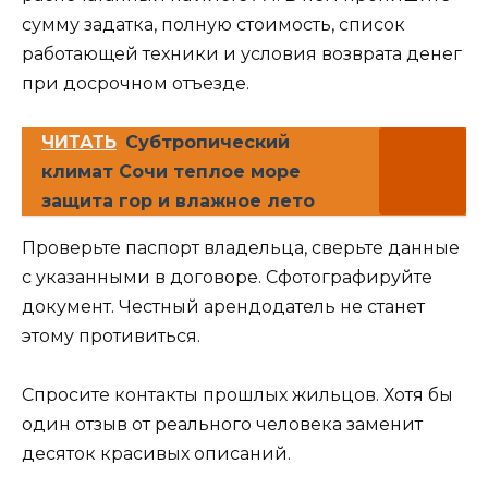
сумму задатка, полную стоимость, список
работающей техники и условия возврата денег
при досрочном отъезде.
ЧИТАТЬ
Субтропический
климат Сочи теплое море
защита гор и влажное лето
Проверьте паспорт владельца, сверьте данные
с указанными в договоре. Сфотографируйте
документ. Честный арендодатель не станет
этому противиться.
Спросите контакты прошлых жильцов. Хотя бы
один отзыв от реального человека заменит
десяток красивых описаний.