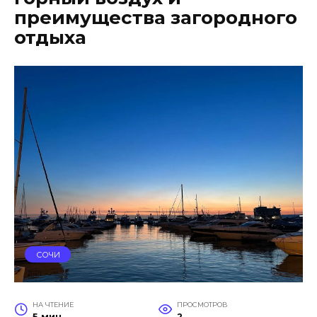
преимущества загородного
отдыха
СОЧИ
НА ЧТЕНИЕ
ПРОСМОТРОВ
5 мин
2