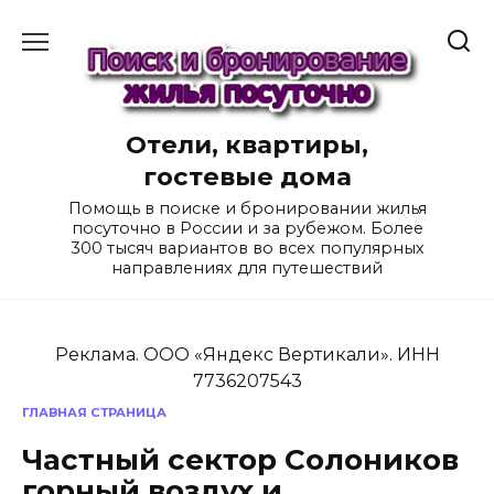
Перейти
к
содержанию
Отели, квартиры,
гостевые дома
Помощь в поиске и бронировании жилья
посуточно в России и за рубежом. Более
300 тысяч вариантов во всех популярных
направлениях для путешествий
Реклама. ООО «Яндекс Вертикали». ИНН
7736207543
ГЛАВНАЯ СТРАНИЦА
Частный сектор Солоников
горный воздух и