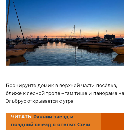
Бронируйте домик в верхней части посёлка,
ближе к лесной тропе – там тише и панорама на
Эльбрус открывается с утра.
ЧИТАТЬ
Ранний заезд и
поздний выезд в отелях Сочи