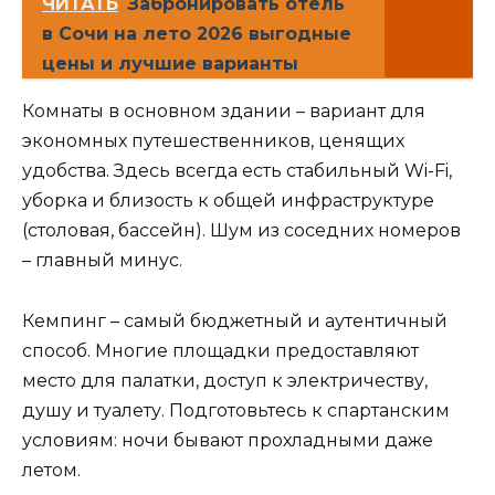
ЧИТАТЬ
Забронировать отель
в Сочи на лето 2026 выгодные
цены и лучшие варианты
Комнаты в основном здании – вариант для
экономных путешественников, ценящих
удобства. Здесь всегда есть стабильный Wi-Fi,
уборка и близость к общей инфраструктуре
(столовая, бассейн). Шум из соседних номеров
– главный минус.
Кемпинг – самый бюджетный и аутентичный
способ. Многие площадки предоставляют
место для палатки, доступ к электричеству,
душу и туалету. Подготовьтесь к спартанским
условиям: ночи бывают прохладными даже
летом.