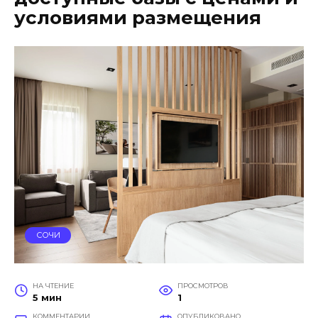
условиями размещения
СОЧИ
НА ЧТЕНИЕ
ПРОСМОТРОВ
5 мин
1
КОММЕНТАРИИ
ОПУБЛИКОВАНО