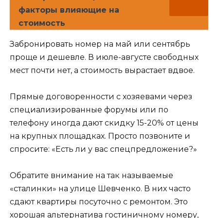
факторы влияющие на
стоимость
Забронировать номер на май или сентябрь
проще и дешевле. В июле-августе свободных
мест почти нет, а стоимость вырастает вдвое.
Прямые договоренности с хозяевами через
специализированные форумы или по
телефону иногда дают скидку 15-20% от цены
на крупных площадках. Просто позвоните и
спросите: «Есть ли у вас спецпредложение?»
Обратите внимание на так называемые
«сталинки» на улице Шевченко. В них часто
сдают квартиры посуточно с ремонтом. Это
хорошая альтернатива гостиничному номеру,