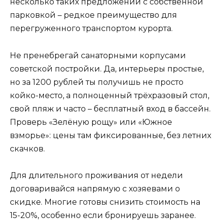
несколько таких предложений с собственной
парковкой – редкое преимущество для
перегруженного транспортом курорта.
Не пренебрегай санаторными корпусами
советской постройки. Да, интерьеры простые,
но за 1200 рублей ты получишь не просто
койко-место, а полноценный трёхразовый стол,
свой пляж и часто – бесплатный вход в бассейн.
Проверь «Зелёную рощу» или «Южное
взморье»: цены там фиксированные, без летних
скачков.
Для длительного проживания от недели
договаривайся напрямую с хозяевами о
скидке. Многие готовы снизить стоимость на
15-20%, особенно если бронируешь заранее.