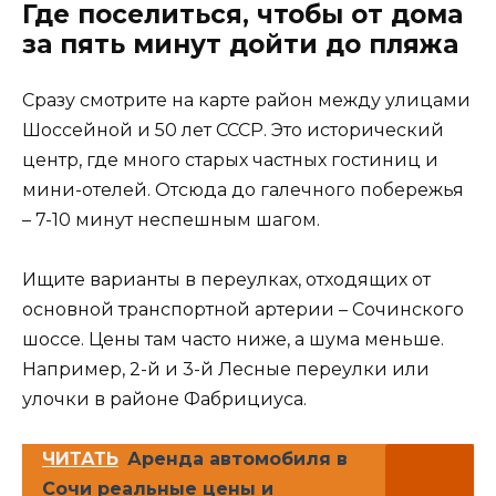
Где поселиться, чтобы от дома
за пять минут дойти до пляжа
Сразу смотрите на карте район между улицами
Шоссейной и 50 лет СССР. Это исторический
центр, где много старых частных гостиниц и
мини-отелей. Отсюда до галечного побережья
– 7-10 минут неспешным шагом.
Ищите варианты в переулках, отходящих от
основной транспортной артерии – Сочинского
шоссе. Цены там часто ниже, а шума меньше.
Например, 2-й и 3-й Лесные переулки или
улочки в районе Фабрициуса.
ЧИТАТЬ
Аренда автомобиля в
Сочи реальные цены и