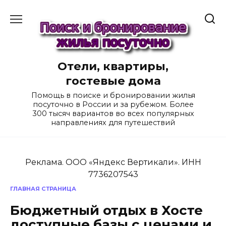
Перейти
к
содержанию
Отели, квартиры,
гостевые дома
Помощь в поиске и бронировании жилья
посуточно в России и за рубежом. Более
300 тысяч вариантов во всех популярных
направлениях для путешествий
Реклама. ООО «Яндекс Вертикали». ИНН
7736207543
ГЛАВНАЯ СТРАНИЦА
Бюджетный отдых в Хосте
доступные базы с ценами и