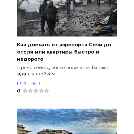
Как доехать от аэропорта Сочи до
отеля или квартиры быстро и
недорого
Прямо сейчас, после получения багажа,
идите к стойкам
0
1
0